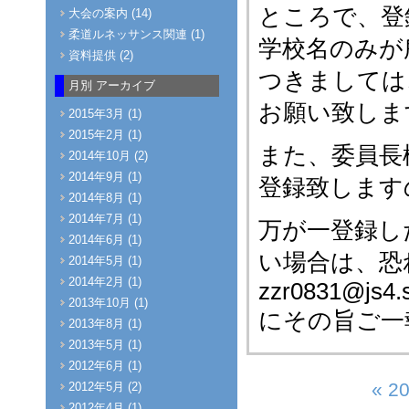
ところで、登
大会の案内 (14)
柔道ルネッサンス関連 (1)
学校名のみが
資料提供 (2)
つきましては
月別
アーカイブ
お願い致しま
2015年3月 (1)
2015年2月 (1)
また、委員長
2014年10月 (2)
2014年9月 (1)
登録致します
2014年8月 (1)
2014年7月 (1)
万が一登録し
2014年6月 (1)
い場合は、恐
2014年5月 (1)
2014年2月 (1)
zzr0831@js4.s
2013年10月 (1)
にその旨ご一
2013年8月 (1)
2013年5月 (1)
2012年6月 (1)
« 2
2012年5月 (2)
2012年4月 (1)