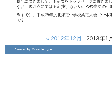
標記につきまして、予定表をトップページに置きま
なお、現時点にては予定(案）なため、今後変更の可
※すでに、平成25年度北海道中学校柔道大会（中体連
です。
« 2012年12月
| 2013年1
Powered by
Movable Type