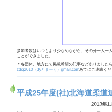
参加者数はいつもより少なめながら、その分一人一
ことができました。
＊各団体、地方にて掲載希望の記事などありました
zdcj2010（あとまーく）gmail.com
あてにご連絡くだ
平成25年度(社)北海道柔道
2013年1