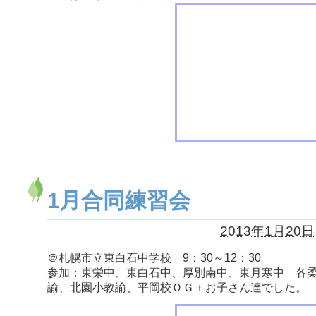
1月合同練習会
2013年1月20日
＠札幌市立東白石中学校 9：30～12：30
参加：東栄中、東白石中、厚別南中、東月寒中 各
諭、北園小教諭、平岡校ＯＧ＋お子さん達でした。