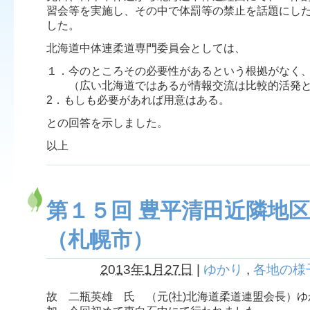
習会等を実施し、その中で体罰等の禁止を話題にし
した。
北海道中体連柔道専門委員会としては、
１．今のところその必要性があるという根拠がなく
（広い北海道ではあるが情報交流は比較的活発と
2．もしも必要があれば用意はある。
との回答を示しました。
以上
第１５回 豊平清田近隣地
（札幌市）
2013年1月27日
|
ゆかり
,
各地の様
故 二瓶英雄 氏 （元(社)北海道柔道連盟会長）ゆ