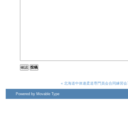
« 北海道中体連柔道専門員会合同練習会
Powered by
Movable Type