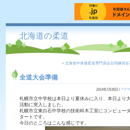
北海道の柔道
« 北海道中体連柔道専門員会合同練習会
全道大会準備
2014年7月26日
|
アナ
札幌市立中学校は本日より夏休みに入り、本日より
活動に突入しました。
札幌市立東白石中学校の技術科木工室にコンピュー
タートです。
今日のところはこんな感じです。